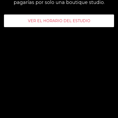
pagarías por solo una boutique studio.
VER EL HORARIO DEL ESTUDIO