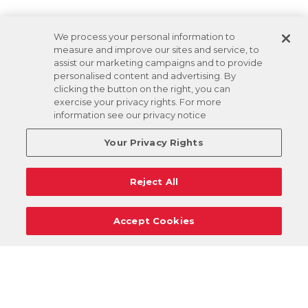
We process your personal information to
measure and improve our sites and service, to
assist our marketing campaigns and to provide
personalised content and advertising. By
clicking the button on the right, you can
exercise your privacy rights. For more
information see our privacy notice
Your Privacy Rights
Reject All
Accept Cookies
Carreras
Apoyo
Solicitudes De Donaciones
Términos