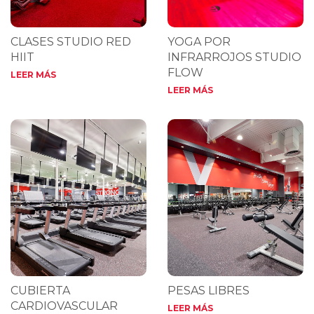
CLASES STUDIO RED
YOGA POR
HIIT
INFRARROJOS STUDIO
FLOW
LEER MÁS
LEER MÁS
CUBIERTA
PESAS LIBRES
CARDIOVASCULAR
LEER MÁS