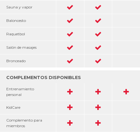
Sauna y vapor
Baloncesto
Raquetbol
Salón de masajes
Bronceado
COMPLEMENTOS DISPONIBLES
Entrenamiento
personal
KidCare
Complemento para
miembros