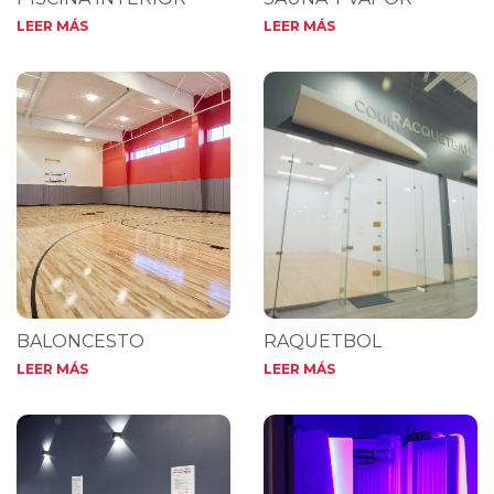
LEER MÁS
LEER MÁS
BALONCESTO
RAQUETBOL
LEER MÁS
LEER MÁS