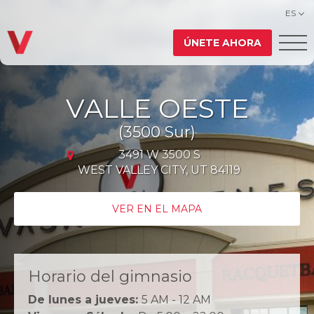
ES
ÚNETE AHORA
VALLE OESTE
(3500 Sur)
3491 W 3500 S
WEST VALLEY CITY, UT 84119
VER EN EL MAPA
Horario del gimnasio
De lunes a jueves:
5 AM - 12 AM