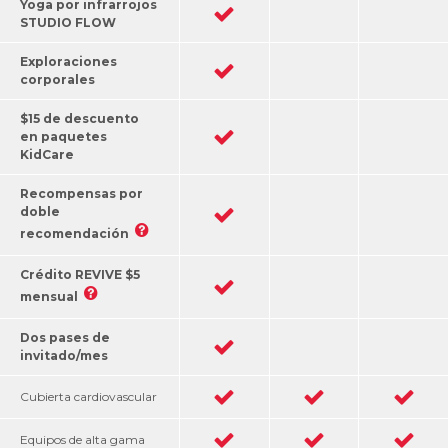
Yoga por infrarrojos
STUDIO FLOW
Exploraciones
corporales
$15 de descuento
en paquetes
KidCare
Recompensas por
doble
recomendación
Crédito REVIVE $5
mensual
Dos pases de
invitado/mes
Cubierta cardiovascular
Equipos de alta gama