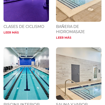
CLASES DE CICLISMO
BAÑERA DE
HIDROMASAJE
LEER MÁS
LEER MÁS
PISCINA INTERIOR
SAUNA Y VAPOR