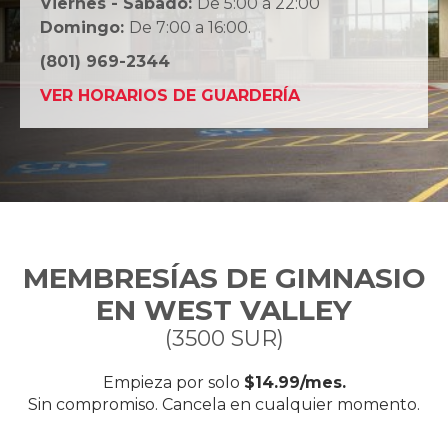
Viernes - Sábado:
De 5:00 a 22:00
Domingo:
De 7:00 a 16:00.
(801) 969-2344
VER HORARIOS DE GUARDERÍA
MEMBRESÍAS DE GIMNASIO
EN WEST VALLEY
(3500 SUR)
Empieza por solo
$14.99/mes.
Sin compromiso. Cancela en cualquier momento.