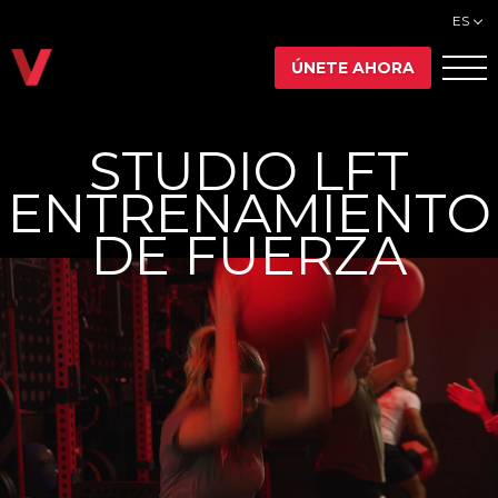
ES
ÚNETE AHORA
STUDIO LFT
ENTRENAMIENTO
DE FUERZA