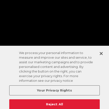
We process your personal information to
measure and improve our sites and service, to
assist our marketing campaigns and to provide
personalised content and advertising. By
clicking the button on the right, you can
exercise your privacy rights. For more
information see our privacy notice
Your Privacy Rights
Reject All