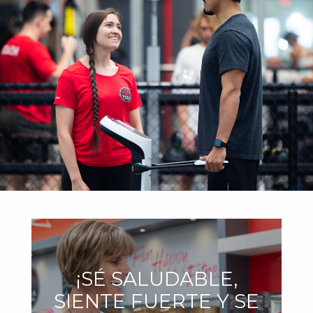
¡SÉ SALUDABLE,
SIENTE FUERTE Y SE