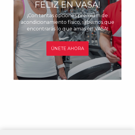
FELIZ EN VASA!
¡Con tantas opciones premium de
acondicionamiento físico, sabemos que
encontrarás lo que amas en VASA!
ÚNETE AHORA