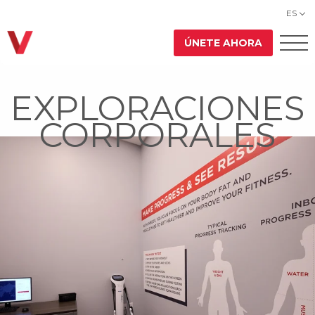
ES
ÚNETE AHORA
EXPLORACIONES
CORPORALES