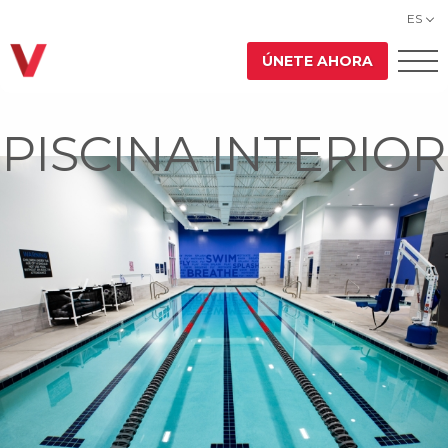
ES
ÚNETE AHORA
PISCINA INTERIOR