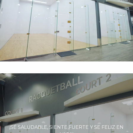
¡SÉ SALUDABLE, SIENTE FUERTE Y SE FELIZ EN