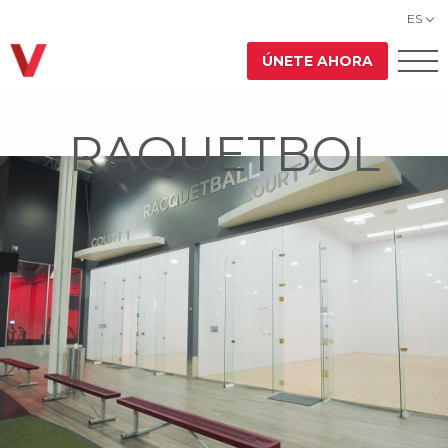
ES
ÚNETE AHORA
RAQUETBOL