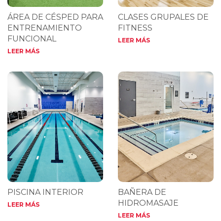
ÁREA DE CÉSPED PARA
CLASES GRUPALES DE
ENTRENAMIENTO
FITNESS
FUNCIONAL
LEER MÁS
LEER MÁS
PISCINA INTERIOR
BAÑERA DE
HIDROMASAJE
LEER MÁS
LEER MÁS