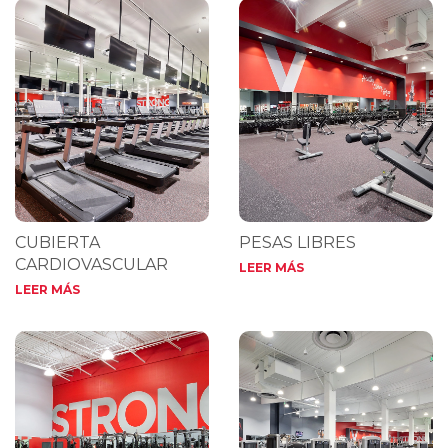
CUBIERTA
PESAS LIBRES
CARDIOVASCULAR
LEER MÁS
LEER MÁS