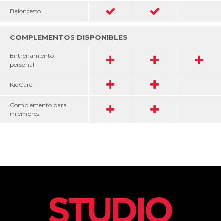
Baloncesto
COMPLEMENTOS DISPONIBLES
Entrenamiento
personal
KidCare
Complemento para
miembros