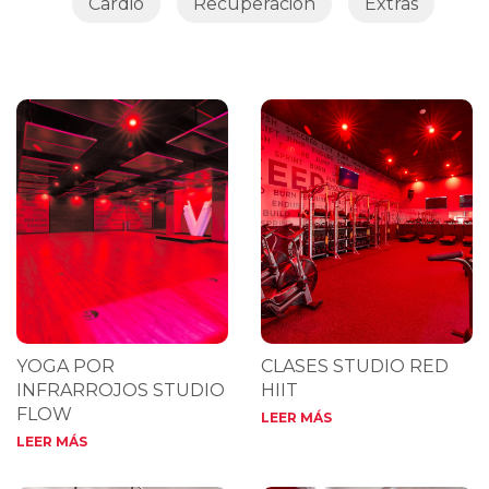
Cardio
Recuperación
Extras
YOGA POR
CLASES STUDIO RED
INFRARROJOS STUDIO
HIIT
FLOW
LEER MÁS
LEER MÁS