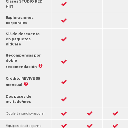
Clases STUDIO RED
HIIT
Exploraciones
corporales
$15 de descuento
en paquetes
KidCare
Recompensas por
doble
recomendación
Crédito REVIVE $5
mensual
Dos pases de
invitado/mes
Cubierta cardiovascular
Equipos de alta gama