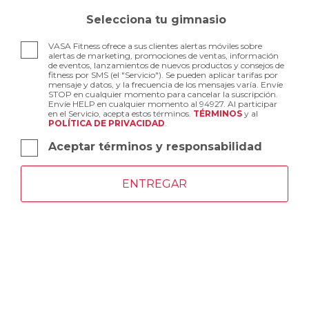
Selecciona tu gimnasio
VASA Fitness ofrece a sus clientes alertas móviles sobre
alertas de marketing, promociones de ventas, información
de eventos, lanzamientos de nuevos productos y consejos de
fitness por SMS (el "Servicio"). Se pueden aplicar tarifas por
mensaje y datos, y la frecuencia de los mensajes varía. Envíe
STOP en cualquier momento para cancelar la suscripción.
Envíe HELP en cualquier momento al 94927. Al participar
en el Servicio, acepta estos términos.
TÉRMINOS
y al
POLÍTICA DE PRIVACIDAD
.
Aceptar términos y responsabilidad