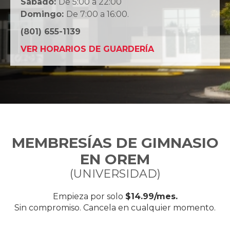
Sábado:
De 5:00 a 22:00
Domingo:
De 7:00 a 16:00.
(801) 655-1139
VER HORARIOS DE GUARDERÍA
MEMBRESÍAS DE GIMNASIO
EN OREM
(UNIVERSIDAD)
Empieza por solo
$14.99/mes.
Sin compromiso. Cancela en cualquier momento.