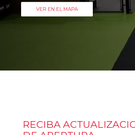
VER EN EL MAPA
RECIBA ACTUALIZACI