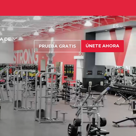
ES
A DE
ÚNETE AHORA
PRUEBA GRATIS