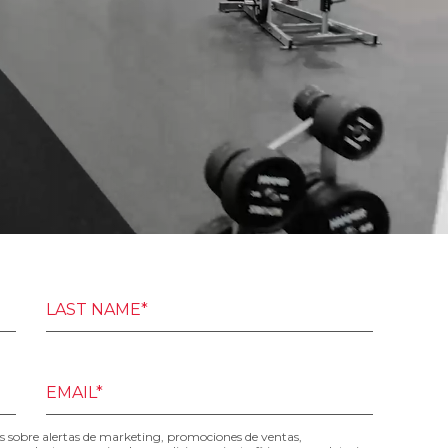
LAST NAME*
EMAIL*
les sobre alertas de marketing, promociones de ventas,