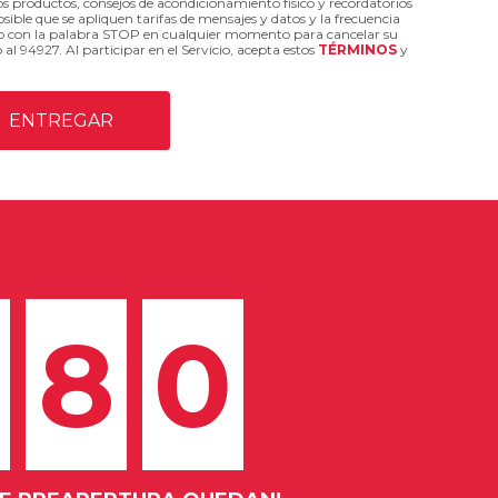
 productos, consejos de acondicionamiento físico y recordatorios
osible que se apliquen tarifas de mensajes y datos y la frecuencia
xto con la palabra STOP en cualquier momento para cancelar su
 94927. Al participar en el Servicio, acepta estos
TÉRMINOS
y
8
0