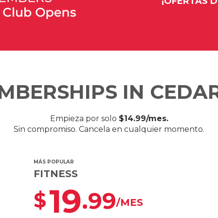
¡OFERTAS 
MBERSHIPS IN CEDAR
Empieza por solo
$14.99/mes.
Sin compromiso. Cancela en cualquier momento.
MÁS POPULAR
FITNESS
19
.99
$
/MES