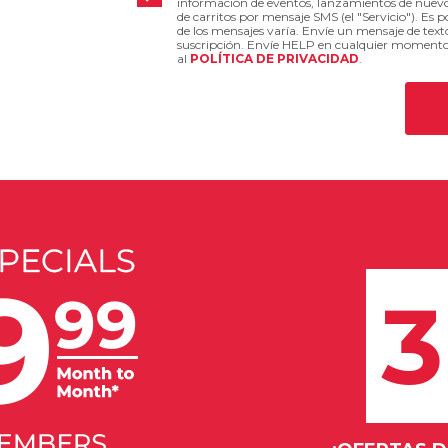
información de eventos, lanzamientos de nuevos
de carritos por mensaje SMS (el "Servicio"). Es p
de los mensajes varía. Envíe un mensaje de te
suscripción. Envíe HELP en cualquier momento al
al
POLÍTICA DE PRIVACIDAD
.
3