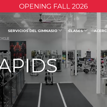
OPENING FALL 2026
SERVICIOS DEL GIMNASIO
CLASES
ACERC
APIDS