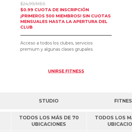
$24,99/MES
$0.99 CUOTA DE INSCRIPCIÓN
¡PRIMEROS 500 MIEMBROS! SIN CUOTAS
MENSUALES HASTA LA APERTURA DEL
CLUB
Acceso a todos los clubes, servicios
premium y algunas clases grupales.
UNIRSE
FITNESS
STUDIO
FITNE
TODOS LOS MÁS DE 70
TODOS LOS M
UBICACIONES
UBICACI