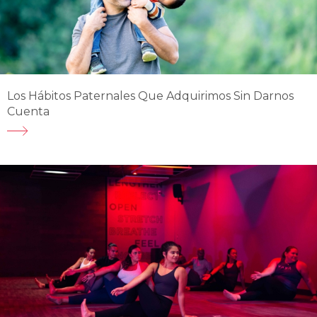
Los Hábitos Paternales Que Adquirimos Sin Darnos
Cuenta