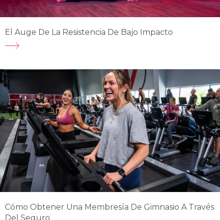
El Auge De La Resistencia De Bajo Impacto
Cómo Obtener Una Membresía De Gimnasio A Través
Del Seguro