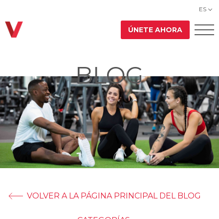
ES
ÚNETE AHORA
BLOG
VOLVER A LA PÁGINA PRINCIPAL DEL BLOG