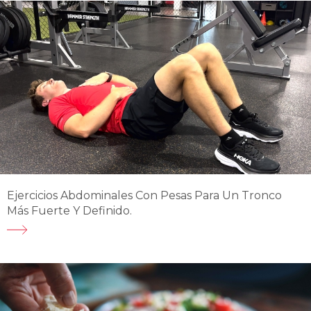
Ejercicios Abdominales Con Pesas Para Un Tronco
Más Fuerte Y Definido.