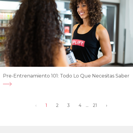
Pre-Entrenamiento 101: Todo Lo Que Necesitas Saber
...
‹
1
2
3
4
21
›