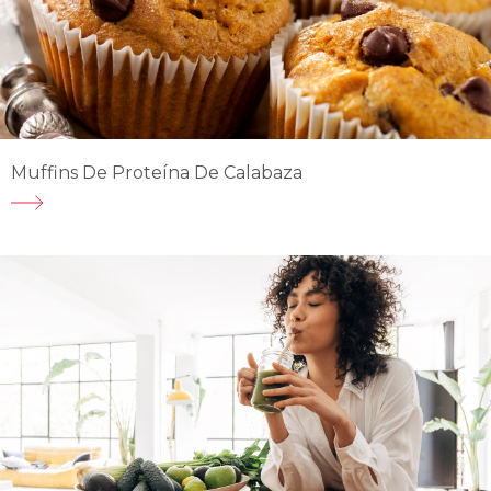
Muffins De Proteína De Calabaza