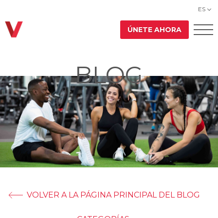
ES
ÚNETE AHORA
BLOG
VOLVER A LA PÁGINA PRINCIPAL DEL BLOG