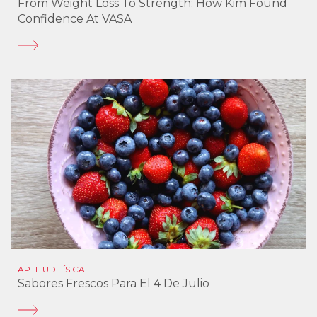
From Weight Loss To Strength: How Kim Found
Confidence At VASA
APTITUD FÍSICA
Sabores Frescos Para El 4 De Julio