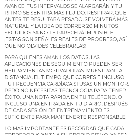
AVANCE, TUS INTERVALOS SE ALARGARÁN Y TU
RITMO SE SENTIRÁ MÁS FLUIDO. RESPIRAR, QUE
ANTES TE RESULTABA PESADO, SE VOLVERÁ MÁS
NATURAL, Y LA IDEA DE CORRER 20 MINUTOS
SEGUIDOS YA NO TE PARECERÁ IMPOSIBLE.
¡ESTAS SON SEÑALES REALES DE PROGRESO, ASÍ
QUE NO OLVIDES CELEBRARLAS!
PARA QUIENES AMAN LOS DATOS, LAS
APLICACIONES DE SEGUIMIENTO PUEDEN SER
HERRAMIENTAS MOTIVADORAS. MUESTRAN LA
DISTANCIA, EL TIEMPO QUE CORRES E INCLUSO
TU FRECUENCIA CARDÍACA SI USAS UN MONITOR.
PERO NO NECESITAS TECNOLOGÍA PARA TENER
ÉXITO. UNA NOTA RÁPIDA EN TU TELÉFONO, O
INCLUSO UNA ENTRADA EN TU DIARIO, DESPUÉS
DE CADA SESIÓN DE ENTRENAMIENTO ES
SUFICIENTE PARA MANTENERTE RESPONSABLE.
LO MÁS IMPORTANTE ES RECORDAR QUE CADA