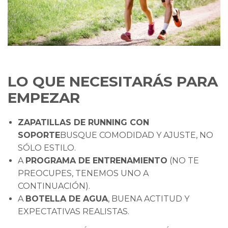
LO QUE NECESITARÁS PARA
EMPEZAR
ZAPATILLAS DE RUNNING CON
SOPORTE
BUSQUE COMODIDAD Y AJUSTE, NO
SÓLO ESTILO.
A
PROGRAMA DE ENTRENAMIENTO
(NO TE
PREOCUPES, TENEMOS UNO A
CONTINUACIÓN).
A
BOTELLA DE AGUA
, BUENA ACTITUD Y
EXPECTATIVAS REALISTAS.