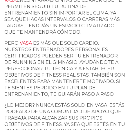
VASA
ENCONTRARÁS CINTAS DE CORRER QUE TE
PERMITEN SEGUIR TU RUTINA DE
ENTRENAMIENTO SIN IMPORTAR EL CLIMA. YA
SEA QUE HAGAS INTERVALOS O CARRERAS MÁS
LARGAS, TENDRÁS UN ESPACIO CLIMATIZADO
QUE TE MANTENDRÁ CÓMODO.
PERO
VASA
ES MÁS QUE SOLO CARDIO.
NUESTROS ENTRENADORES PERSONALES
CERTIFICADOS PUEDEN SER TU ENTRENADOR
DE RUNNING EN EL GIMNASIO, AYUDÁNDOTE A
PERFECCIONAR TU TÉCNICA Y A ESTABLECER
OBJETIVOS DE FITNESS REALISTAS. TAMBIÉN SON
EXCELENTES PARA MANTENERTE MOTIVADO. SI
TE SIENTES PERDIDO EN TU PLAN DE
ENTRENAMIENTO, TE GUIARÁN PASO A PASO.
¿LO MEJOR? NUNCA ESTÁS SOLO. EN VASA, ESTÁS
RODEADO DE UNA COMUNIDAD DE APOYO QUE
TRABAJA PARA ALCANZAR SUS PROPIOS
OBJETIVOS DE FITNESS. YA SEA QUE ESTÉS EN TU