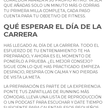
CORREDOR AVANZA A SU PROPIO RITMO. YA SEA
QUE AÑADAS SOLO UN MINUTO MÁS O CORRAS
TU PRIMERA MILLA COMPLETA, CADA PASO
CUENTA PARA TU OBJETIVO DE FITNESS.
QUÉ ESPERAR EL DÍA DE LA
CARRERA
HAS LLEGADO AL DÍA DE LA CARRERA. TODO EL
ESFUERZO DE TU ENTRENAMIENTO TE HA
PREPARADO, Y AHORA ES EL MOMENTO DE
PONERLO A PRUEBA. ¿EL MEJOR CONSEJO?
SIGUE CON LO QUE HAS PRACTICADO. EMPIEZA
DESPACIO, RESPIRA CON CALMA Y NO PIERDAS
DE VISTA LA META.
LA PREPARACIÓN ES PARTE DE LA EXPERIENCIA.
PONTE TUS ZAPATILLAS DE RUNNING MÁS
CÓMODAS, LLEVA UNA LISTA DE REPRODUCCIÓN
O UN PODCAST PARA ESCUCHAR Y DATE TIEMPO
SUFICIENTE PARA CALENTAR. ESOS PEQUEÑOS