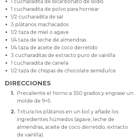
1 cucharadita de bicarbonato de sodio
1 cucharadita de polvo para hornear
1/2 cucharadita de sal
3 plátanos machacados
1/2 taza de miel o agave
1/4 taza de leche de almendras
1/4 taza de aceite de coco derretido
3 cucharaditas de extracto puro de vainilla
1 cucharadita de canela
1/2 taza de chispas de chocolate semidulce
DIRECCIONES
Precaliente el horno a 350 grados y engrase un
molde de 9×5.
Tritura los plátanos en un bol y añade los
ingredientes húmedos (agave, leche de
almendras, aceite de coco derretido, extracto
de vainilla).