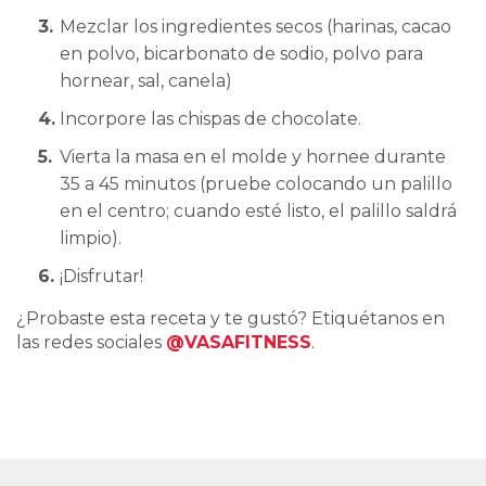
Mezclar los ingredientes secos (harinas, cacao
en polvo, bicarbonato de sodio, polvo para
hornear, sal, canela)
Incorpore las chispas de chocolate.
Vierta la masa en el molde y hornee durante
35 a 45 minutos (pruebe colocando un palillo
en el centro; cuando esté listo, el palillo saldrá
limpio).
¡Disfrutar!
¿Probaste esta receta y te gustó? Etiquétanos en
las redes sociales
@VASAFITNESS
.