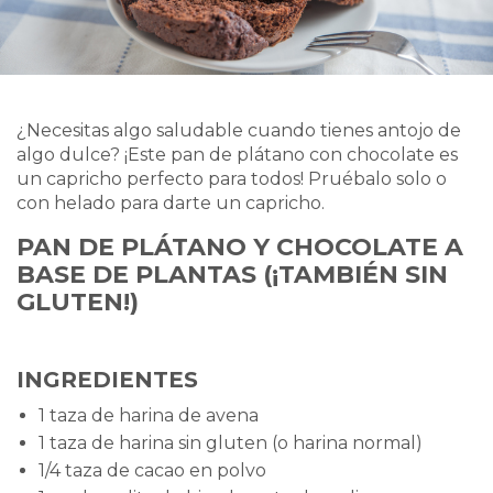
¿Necesitas algo saludable cuando tienes antojo de
algo dulce? ¡Este pan de plátano con chocolate es
un capricho perfecto para todos! Pruébalo solo o
con helado para darte un capricho.
PAN DE PLÁTANO Y CHOCOLATE A
BASE DE PLANTAS (¡TAMBIÉN SIN
GLUTEN!)
INGREDIENTES
1 taza de harina de avena
1 taza de harina sin gluten (o harina normal)
1/4 taza de cacao en polvo