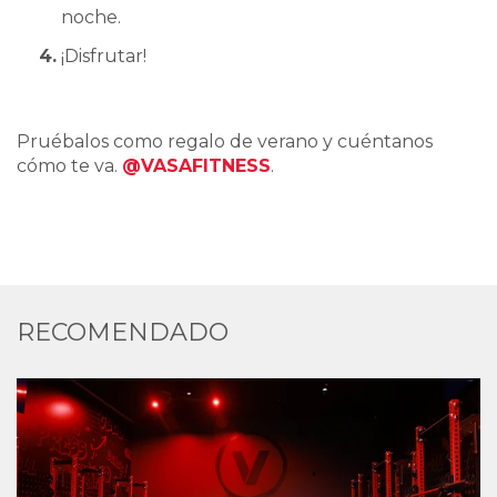
noche.
¡Disfrutar!
Pruébalos como regalo de verano y cuéntanos
cómo te va.
@VASAFITNESS
.
RECOMENDADO