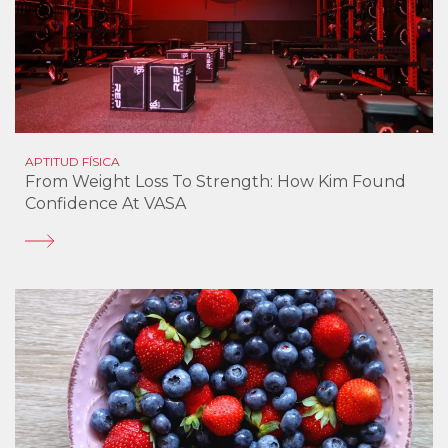
APTITUD FÍSICA
From Weight Loss To Strength: How Kim Found
Confidence At VASA