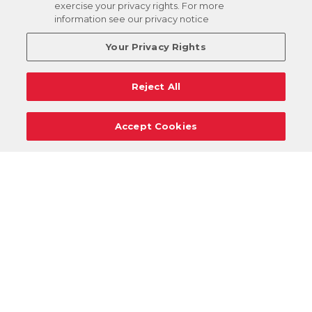
exercise your privacy rights. For more
information see our privacy notice
Your Privacy Rights
Reject All
Accept Cookies
Carreras
Apoyo
Solicitudes De Donaciones
Términos
Privacidad
Reglamento
Cancelar