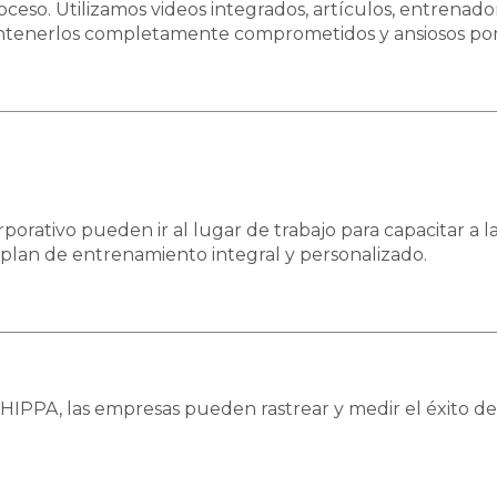
oceso. Utilizamos videos integrados, artículos, entrenado
mantenerlos completamente comprometidos y ansiosos por
orativo pueden ir al lugar de trabajo para capacitar a l
 plan de entrenamiento integral y personalizado.
HIPPA, las empresas pueden rastrear y medir el éxito de