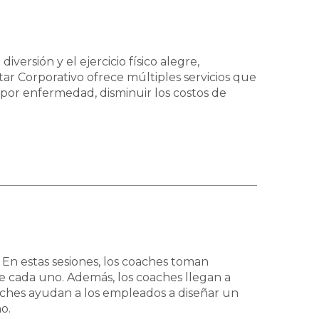
ersión y el ejercicio físico alegre,
ar Corporativo ofrece múltiples servicios que
a por enfermedad, disminuir los costos de
 En estas sesiones, los coaches toman
 de cada uno. Además, los coaches llegan a
aches ayudan a los empleados a diseñar un
o.