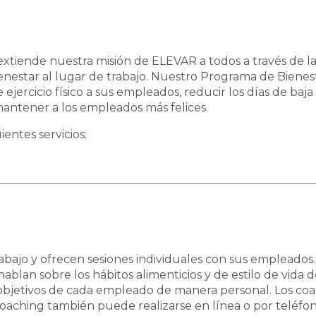
iende nuestra misión de ELEVAR a todos a través de la div
enestar al lugar de trabajo. Nuestro Programa de Bienest
ejercicio físico a sus empleados, reducir los días de baj
antener a los empleados más felices.
entes servicios:
abajo y ofrecen sesiones individuales con sus empleados.
hablan sobre los hábitos alimenticios y de estilo de vida
objetivos de cada empleado de manera personal. Los co
 coaching también puede realizarse en línea o por teléfon