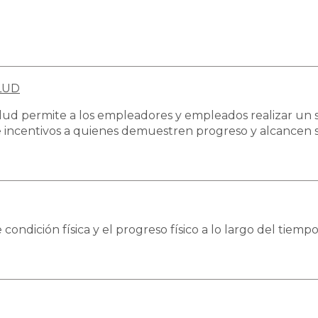
LUD
ud permite a los empleadores y empleados realizar un se
incentivos a quienes demuestren progreso y alcancen su
ondición física y el progreso físico a lo largo del tiempo