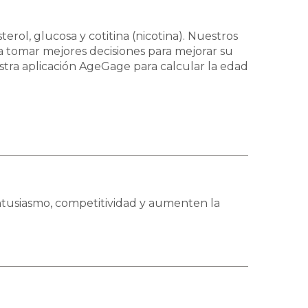
rol, glucosa y cotitina (nicotina). Nuestros
a tomar mejores decisiones para mejorar su
estra aplicación AgeGage para calcular la edad
ntusiasmo, competitividad y aumenten la