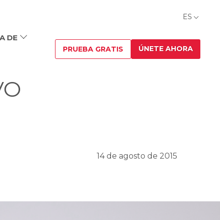
ES
A DE
ÚNETE AHORA
PRUEBA GRATIS
VO
14 de agosto de 2015