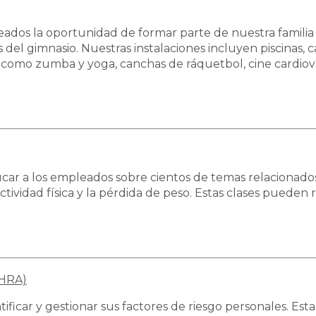
dos la oportunidad de formar parte de nuestra familia 
el gimnasio. Nuestras instalaciones incluyen piscinas, 
s como zumba y yoga, canchas de ráquetbol, cine cardiov
car a los empleados sobre cientos de temas relacionados 
actividad física y la pérdida de peso. Estas clases pueden
HRA)
ificar y gestionar sus factores de riesgo personales. Est