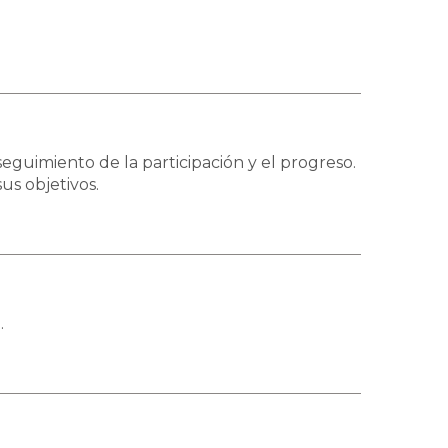
guimiento de la participación y el progreso.
s objetivos.
.