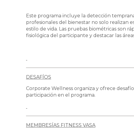
Este programa incluye la detección temprana d
profesionales del bienestar no solo realizan
estilo de vida. Las pruebas biométricas son r
fisiológica del participante y destacar las áre
DESAFÍOS
Corporate Wellness organiza y ofrece desafí
participación en el programa.
MEMBRESÍAS FITNESS VASA