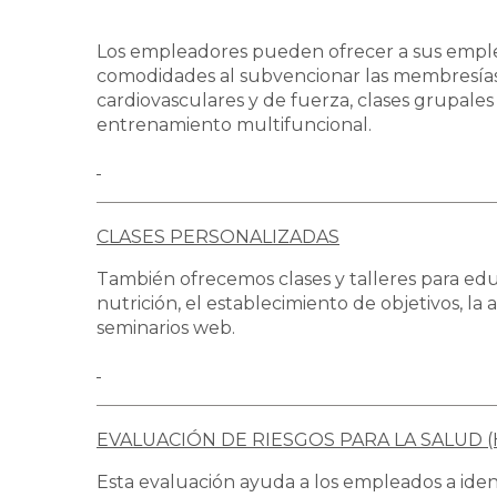
Los empleadores pueden ofrecer a sus emplea
comodidades al subvencionar las membresías d
cardiovasculares y de fuerza, clases grupale
entrenamiento multifuncional.
CLASES PERSONALIZADAS
También ofrecemos clases y talleres para edu
nutrición, el establecimiento de objetivos, la 
seminarios web.
EVALUACIÓN DE RIESGOS PARA LA SALUD (
Esta evaluación ayuda a los empleados a ident