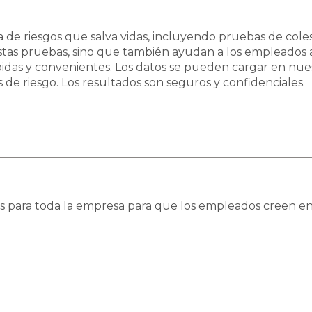
e riesgos que salva vidas, incluyendo pruebas de coleste
 estas pruebas, sino que también ayudan a los empleados 
ápidas y convenientes. Los datos se pueden cargar en nu
as de riesgo. Los resultados son seguros y confidenciales.
os para toda la empresa para que los empleados creen e