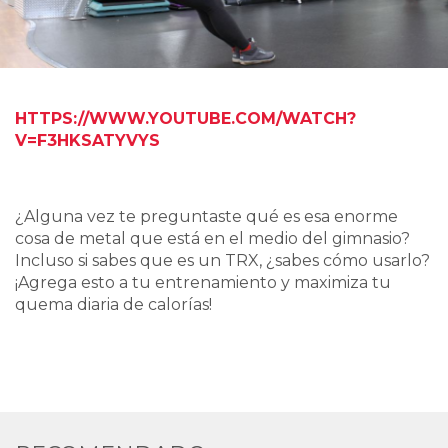
HTTPS://WWW.YOUTUBE.COM/WATCH?
V=F3HKSATYVYS
¿Alguna vez te preguntaste qué es esa enorme
cosa de metal que está en el medio del gimnasio?
Incluso si sabes que es un TRX, ¿sabes cómo usarlo?
¡Agrega esto a tu entrenamiento y maximiza tu
quema diaria de calorías!