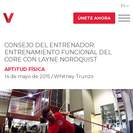
ES
ÚNETE AHORA
CONSEJO DEL ENTRENADOR:
ENTRENAMIENTO FUNCIONAL DEL
CORE CON LAYNE NORDQUIST
APTITUD FÍSICA
14 de mayo de 2015
/ Whitney Trunzo