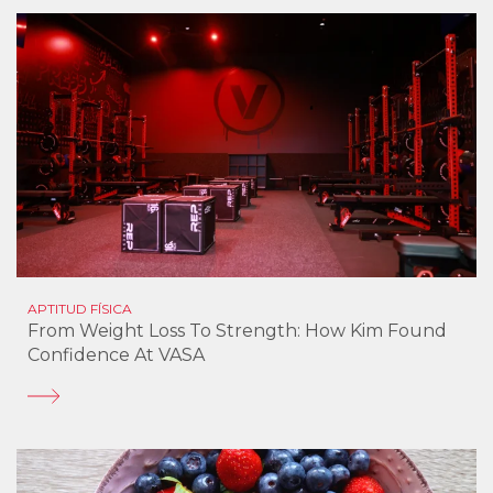
APTITUD FÍSICA
From Weight Loss To Strength: How Kim Found
Confidence At VASA