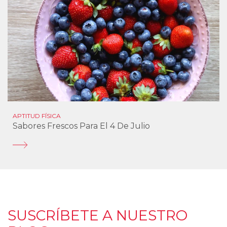
APTITUD FÍSICA
Sabores Frescos Para El 4 De Julio
SUSCRÍBETE A NUESTRO