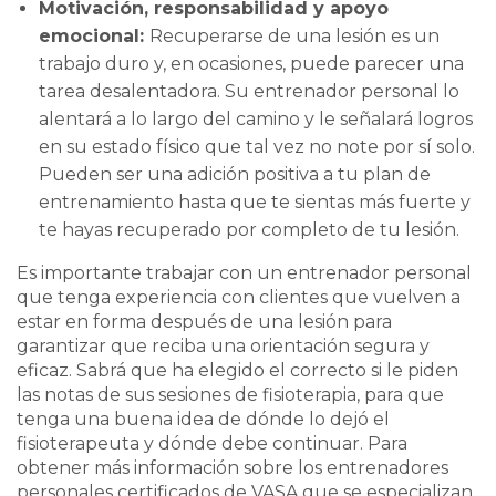
Motivación, responsabilidad y apoyo
emocional:
Recuperarse de una lesión es un
trabajo duro y, en ocasiones, puede parecer una
tarea desalentadora. Su entrenador personal lo
alentará a lo largo del camino y le señalará logros
en su estado físico que tal vez no note por sí solo.
Pueden ser una adición positiva a tu plan de
entrenamiento hasta que te sientas más fuerte y
te hayas recuperado por completo de tu lesión.
Es importante trabajar con un entrenador personal
que tenga experiencia con clientes que vuelven a
estar en forma después de una lesión para
garantizar que reciba una orientación segura y
eficaz. Sabrá que ha elegido el correcto si le piden
las notas de sus sesiones de fisioterapia, para que
tenga una buena idea de dónde lo dejó el
fisioterapeuta y dónde debe continuar. Para
obtener más información sobre los entrenadores
personales certificados de VASA que se especializan