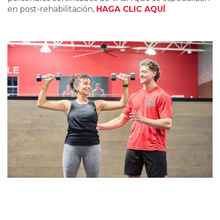
en post-rehabilitación,
HAGA CLIC AQUÍ
.