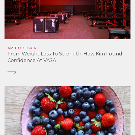
APTITUD FÍSICA
From Weight Loss To Strength: How Kim Found
Confidence At VASA