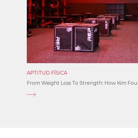
APTITUD FÍSICA
From Weight Loss To Strength: How Kim Fo