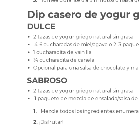
Hornee durante 6 a 9 minutos o hasta qu
Dip casero de yogur g
DULCE
2 tazas de yogur griego natural sin grasa
4-6 cucharadas de miel/agave o 2-3 paque
1 cucharadita de vainilla
¼ cucharadita de canela
Opcional para una salsa de chocolate y m
SABROSO
2 tazas de yogur griego natural sin grasa
1 paquete de mezcla de ensalada/salsa de 1
Mezcle todos los ingredientes enumera
¡Disfrutar!