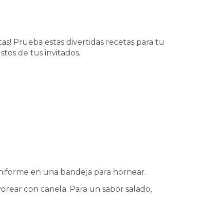
tas! Prueba estas divertidas recetas para tu
stos de tus invitados.
 uniforme en una bandeja para hornear.
orear con canela. Para un sabor salado,