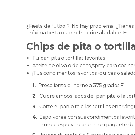
¿Fiesta de fútbol? ¡No hay problema! ¿Tienes 
próxima fiesta o un refrigerio saludable. Es el
Chips de pita o tortill
Tu pan pita o tortillas favoritas
Aceite de oliva o de coco/spray para cocina
¡Tus condimentos favoritos (dulces o salado
Precaliente el horno a 375 grados F.
Cubre ambos lados del pan pita o la torti
Corte el pan pita o las tortillas en tr
Espolvoree con sus condimentos favorito
pruebe espolvorear con un paquete de e