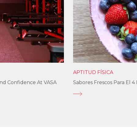
APTITUD FÍSICA
und Confidence At VASA
Sabores Frescos Para El 4 