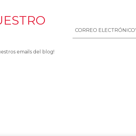
UESTRO
estros emails del blog!