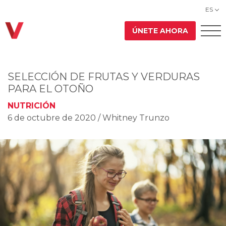
ES
ÚNETE AHORA
SELECCIÓN DE FRUTAS Y VERDURAS
PARA EL OTOÑO
NUTRICIÓN
6 de octubre de 2020
/ Whitney Trunzo