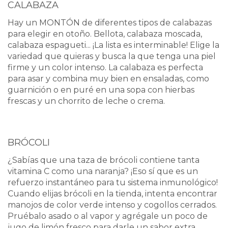
CALABAZA
Hay un MONTÓN de diferentes tipos de calabazas
para elegir en otoño. Bellota, calabaza moscada,
calabaza espagueti... ¡La lista es interminable! Elige la
variedad que quieras y busca la que tenga una piel
firme y un color intenso. La calabaza es perfecta
para asar y combina muy bien en ensaladas, como
guarnición o en puré en una sopa con hierbas
frescas y un chorrito de leche o crema.
BRÓCOLI
¿Sabías que una taza de brócoli contiene tanta
vitamina C como una naranja? ¡Eso sí que es un
refuerzo instantáneo para tu sistema inmunológico!
Cuando elijas brócoli en la tienda, intenta encontrar
manojos de color verde intenso y cogollos cerrados.
Pruébalo asado o al vapor y agrégale un poco de
jugo de limón fresco para darle un sabor extra.