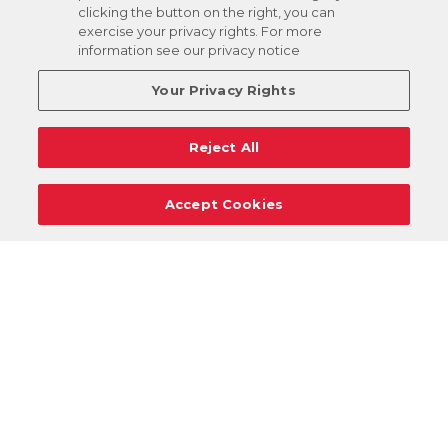
clicking the button on the right, you can
exercise your privacy rights. For more
information see our privacy notice
Your Privacy Rights
Reject All
Accept Cookies
Carreras
Apoyo
Solicitudes De Donaciones
Términos