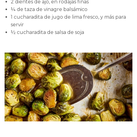
2 dientes de ajo, en rodajas finas
¼ de taza de vinagre balsámico
1 cucharadita de jugo de lima fresco, y más para
servir
½ cucharadita de salsa de soja