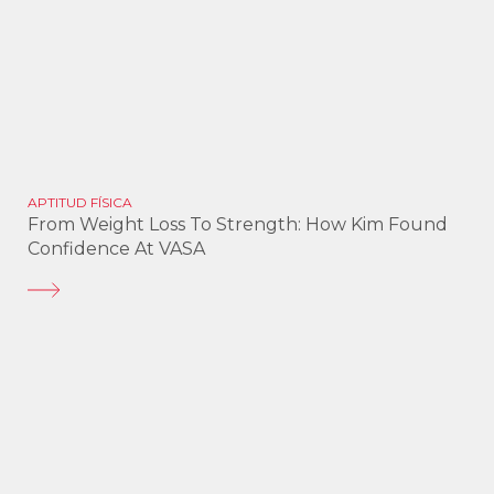
APTITUD FÍSICA
From Weight Loss To Strength: How Kim Found
Confidence At VASA