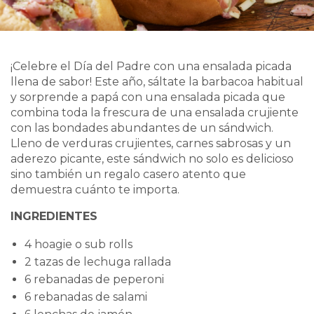
¡Celebre el Día del Padre con una ensalada picada
llena de sabor! Este año, sáltate la barbacoa habitual
y sorprende a papá con una ensalada picada que
combina toda la frescura de una ensalada crujiente
con las bondades abundantes de un sándwich.
Lleno de verduras crujientes, carnes sabrosas y un
aderezo picante, este sándwich no solo es delicioso
sino también un regalo casero atento que
demuestra cuánto te importa.
INGREDIENTES
4 hoagie o sub rolls
2 tazas de lechuga rallada
6 rebanadas de peperoni
6 rebanadas de salami