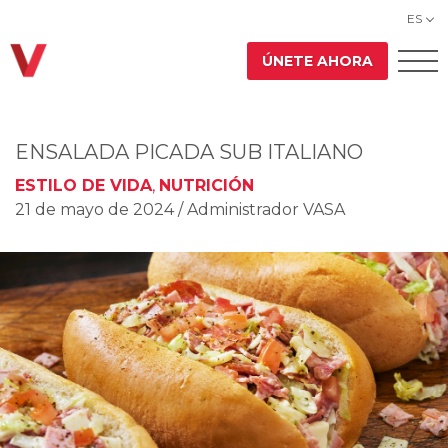
ES
ÚNETE AHORA
ENSALADA PICADA SUB ITALIANO
ESTILO DE VIDA
,
NUTRICIÓN
21 de mayo de 2024
/ Administrador VASA