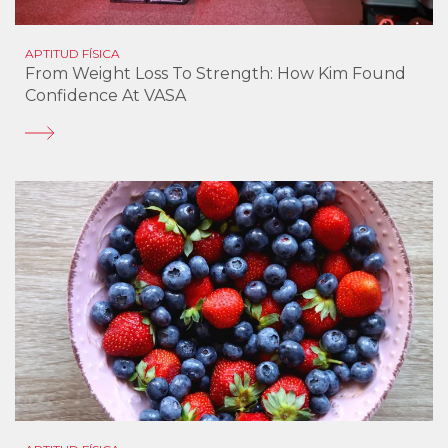
APTITUD FÍSICA
From Weight Loss To Strength: How Kim Found
Confidence At VASA