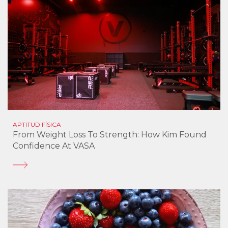
APTITUD FÍSICA
From Weight Loss To Strength: How Kim Found
Confidence At VASA