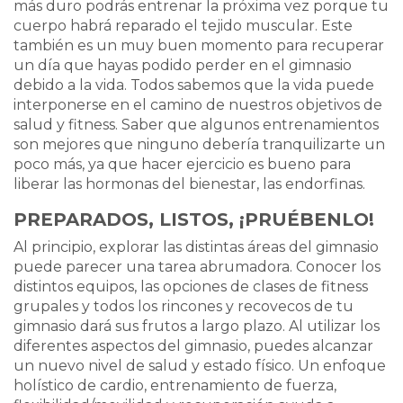
más duro podrás entrenar la próxima vez porque tu
cuerpo habrá reparado el tejido muscular. Este
también es un muy buen momento para recuperar
un día que hayas podido perder en el gimnasio
debido a la vida. Todos sabemos que la vida puede
interponerse en el camino de nuestros objetivos de
salud y fitness. Saber que algunos entrenamientos
son mejores que ninguno debería tranquilizarte un
poco más, ya que hacer ejercicio es bueno para
liberar las hormonas del bienestar, las endorfinas.
PREPARADOS, LISTOS, ¡PRUÉBENLO!
Al principio, explorar las distintas áreas del gimnasio
puede parecer una tarea abrumadora. Conocer los
distintos equipos, las opciones de clases de fitness
grupales y todos los rincones y recovecos de tu
gimnasio dará sus frutos a largo plazo. Al utilizar los
diferentes aspectos del gimnasio, puedes alcanzar
un nuevo nivel de salud y estado físico. Un enfoque
holístico de cardio, entrenamiento de fuerza,