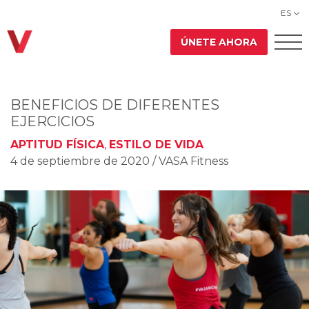
ES
ÚNETE AHORA
BENEFICIOS DE DIFERENTES
EJERCICIOS
APTITUD FÍSICA
,
ESTILO DE VIDA
4 de septiembre de 2020
/ VASA Fitness