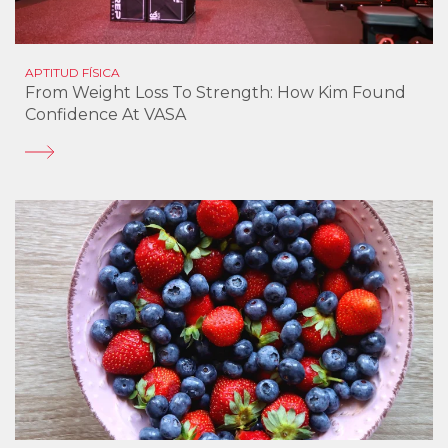
APTITUD FÍSICA
From Weight Loss To Strength: How Kim Found
Confidence At VASA