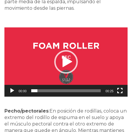
parte media de la espalda, impulsando el
movimiento desde las piernas.
Video
Player
00:00
00:25
Pecho/pectorales
:En posición de rodillas, coloca un
extremo del rodillo de espuma en el suelo y apoya
el músculo pectoral contra el otro extremo de
manera que quede en ángulo. Mientras mantienes