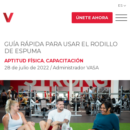
ES
ÚNETE AHORA
GUÍA RÁPIDA PARA USAR EL RODILLO
DE ESPUMA
APTITUD FÍSICA
,
CAPACITACIÓN
28 de julio de 2022
/ Administrador VASA