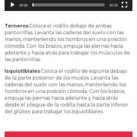
00:00
00:20
Terneros
:Coloca el rodillo debajo de ambas
pantorrillas. Levanta las caderas del suelo con las
manos, manteniendo los hombros en una posición
cómoda. Con los brazos, empuja las piernas hacia
adelante y hacia atrás para trabajar los músculos de
las pantorrillas.
Isquiotibiales
:Coloca el rodillo de espuma debajo
de la parte posterior de los muslos. Levanta las
caderas del suelo con las manos, manteniendo los
hombros en una posición cómoda. Con los brazos,
empuja las piernas hacia adelante y hacia atrás
desde el pliegue de la rodilla hasta la parte inferior
del glúteo para trabajar los isquiotibiales.
Video