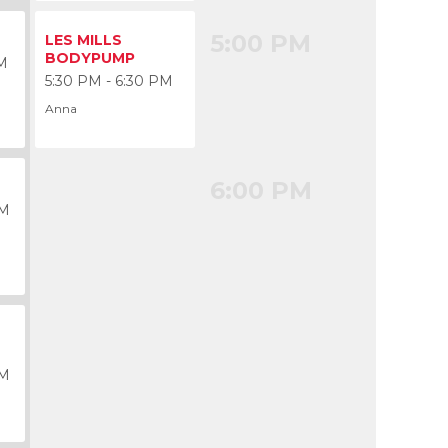
5:00 PM
LES MILLS
BODYPUMP
M
5:30 PM - 6:30 PM
Anna
6:00 PM
PM
PM