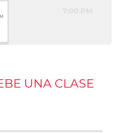
7:00 PM
PM
EBE UNA CLASE