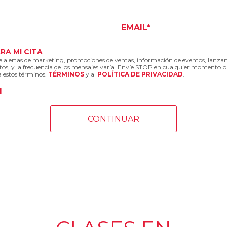
EMAIL*
RA MI CITA
bre alertas de marketing, promociones de ventas, información de eventos, lanza
datos, y la frecuencia de los mensajes varía. Envíe STOP en cualquier momento p
a estos términos.
TÉRMINOS
y al
POLÍTICA DE PRIVACIDAD
.
d