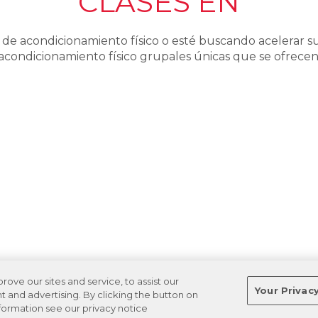
CLASES EN
de acondicionamiento físico o esté buscando acelerar su
acondicionamiento físico grupales únicas que se ofrecen
ve our sites and service, to assist our
Your Privac
and advertising. By clicking the button on
nformation see our privacy notice