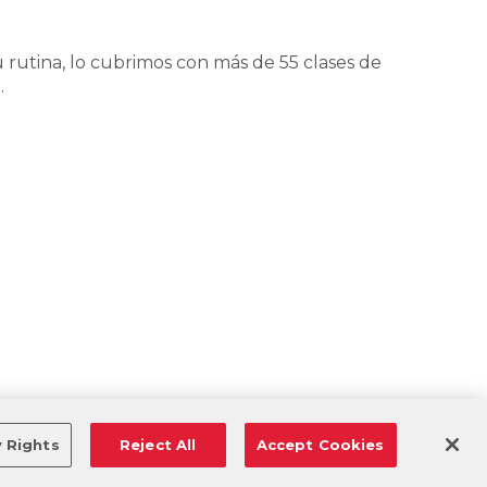
 rutina, lo cubrimos con más de 55 clases de
.
y Rights
Reject All
Accept Cookies