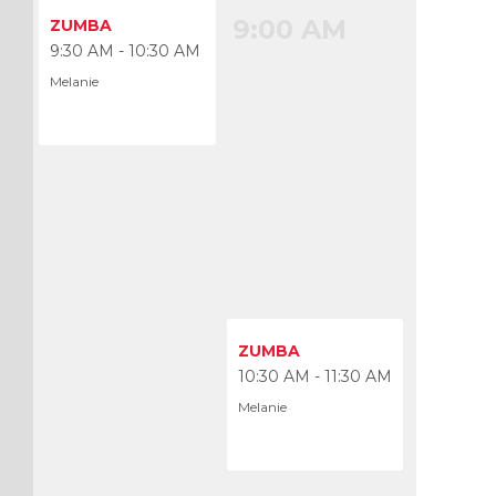
9:00 AM
ZUMBA
9:30 AM - 10:30 AM
Melanie
10:00 AM
ZUMBA
10:30 AM - 11:30 AM
Melanie