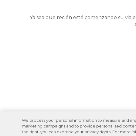
Ya sea que recién esté comenzando su viaje 
We process your personal information to measure and impro
marketing campaigns and to provide personalised content 
the right, you can exercise your privacy rights. For more i