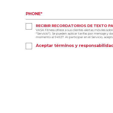
PHONE*
RECIBIR RECORDATORIOS DE TEXTO PA
VASA Fitness ofrece a sus clientes alertas móviles so
"Servicio"). Se pueden aplicar tarifas por mensaje y 
momento al 94927. Al participar en el Servicio, acept
Aceptar términos y responsabilida