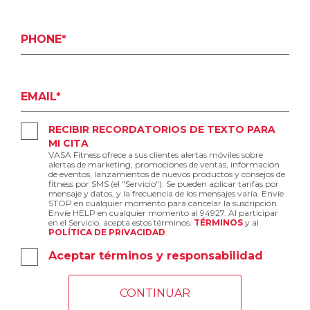
PHONE*
EMAIL*
RECIBIR RECORDATORIOS DE TEXTO PARA
MI CITA
VASA Fitness ofrece a sus clientes alertas móviles sobre
alertas de marketing, promociones de ventas, información
de eventos, lanzamientos de nuevos productos y consejos de
fitness por SMS (el "Servicio"). Se pueden aplicar tarifas por
mensaje y datos, y la frecuencia de los mensajes varía. Envíe
STOP en cualquier momento para cancelar la suscripción.
Envíe HELP en cualquier momento al 94927. Al participar
en el Servicio, acepta estos términos.
TÉRMINOS
y al
POLÍTICA DE PRIVACIDAD
.
Aceptar términos y responsabilidad