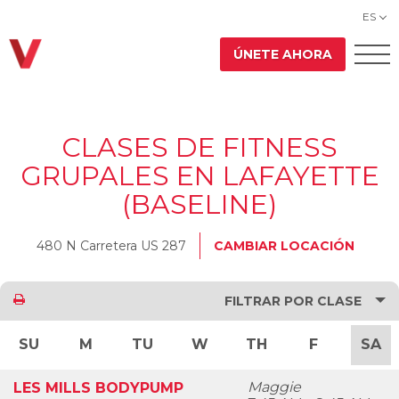
ES
ÚNETE AHORA
CLASES DE FITNESS
GRUPALES EN LAFAYETTE
(BASELINE)
480 N Carretera US 287
CAMBIAR LOCACIÓN
FILTRAR POR CLASE
SU
M
TU
W
TH
F
SA
Maggie
LES MILLS BODYPUMP