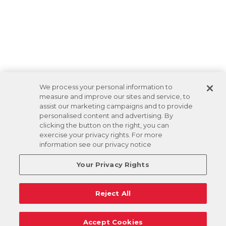
We process your personal information to
measure and improve our sites and service, to
assist our marketing campaigns and to provide
personalised content and advertising. By
clicking the button on the right, you can
exercise your privacy rights. For more
information see our privacy notice
Your Privacy Rights
Reject All
Accept Cookies