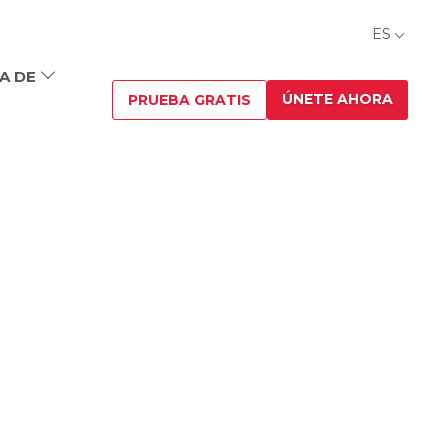
ES
A DE
ÚNETE AHORA
PRUEBA GRATIS