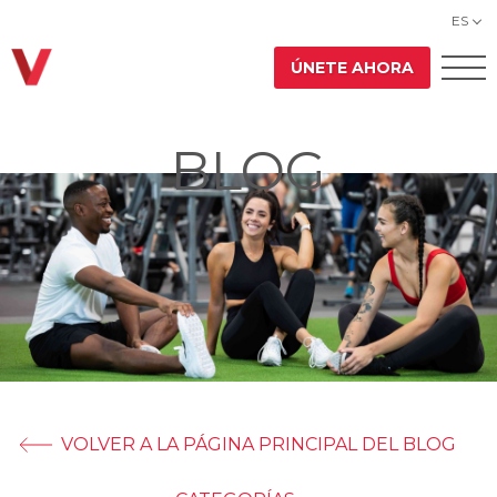
ES
ÚNETE AHORA
BLOG
VOLVER A LA PÁGINA PRINCIPAL DEL BLOG