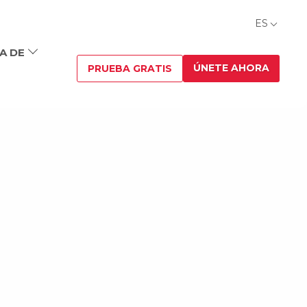
ES
A DE
ÚNETE AHORA
PRUEBA GRATIS